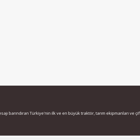
jı barındıran Türkiye'nin ilk ve en büyük traktör, tarım ekipmanları ve çiftç