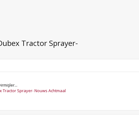
Dubex Tractor Sprayer-
rmişler...
ex Tractor Sprayer- Nouws Achtmaal