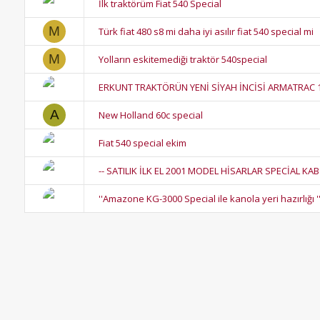
İlk traktörüm Fiat 540 Special
M
Türk fiat 480 s8 mi daha iyi asılır fiat 540 special mi
M
Yolların eskitemediği traktör 540special
ERKUNT TRAKTÖRÜN YENİ SİYAH İNCİSİ ARMATRAC 1
A
New Holland 60c special
Fiat 540 special ekim
-- SATILIK İLK EL 2001 MODEL HİSARLAR SPECİAL KAB
''Amazone KG-3000 Special ile kanola yeri hazırlığı '