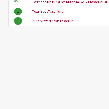
Tarımda Suyun Akıllıca Kullanımı Ve Su Tasarrufu (
U
Total-Yakit Tasarrufu
U
ANIZ Mibzeri-Yakıt Tasarrufu