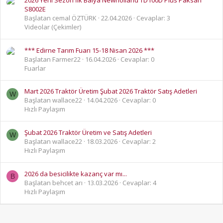
S8002E
Başlatan cemal ÖZTÜRK
22.04.2026
Cevaplar: 3
Videolar (Çekimler)
*** Edirne Tarım Fuarı 15-18 Nisan 2026 ***
Başlatan Farmer22
16.04.2026
Cevaplar: 0
Fuarlar
Mart 2026 Traktör Üretim Şubat 2026 Traktör Satış Adetleri
W
Başlatan wallace22
14.04.2026
Cevaplar: 0
Hızlı Paylaşım
Şubat 2026 Traktör Üretim ve Satış Adetleri
W
Başlatan wallace22
18.03.2026
Cevaplar: 2
Hızlı Paylaşım
2026 da besicilikte kazanç var mı...
B
Başlatan behcet arı
13.03.2026
Cevaplar: 4
Hızlı Paylaşım