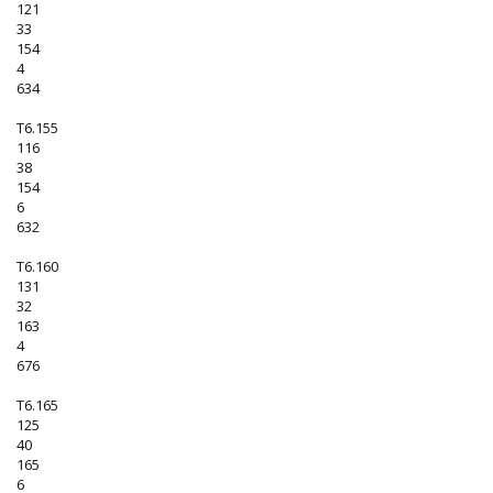
121
33
154
4
634
T6.155
116
38
154
6
632
T6.160
131
32
163
4
676
T6.165
125
40
165
6