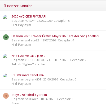
Benzer Konular
2026 AYÇİÇEĞİ FİYATLARI
Başlatan MASAY
28.07.2026
Cevaplar: 5
Hızlı Paylaşım
Haziran 2026 Traktör Üretim Mayıs 2026 Traktör Satış Adetleri
W
Başlatan wallace22
18.07.2026
Cevaplar: 4
Hızlı Paylaşım
Nh t4.75s ve case jx 65e
Başlatan YUSUFTUYLUOGLU
08.07.2026
Cevaplar: 2
Teknik Bilgiler-Yorumlar
81.000 saate fendt 936
Başlatan beyfendi01
25.06.2026
Cevaplar: 6
Hızlı Paylaşım
Steyr 768 hidrolik yardim
H
Başlatan halil koca
18.06.2026
Cevaplar: 0
Steyr