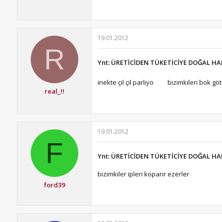
19.01.2012
R
Ynt: ÜRETİCİDEN TÜKETİCİYE DOĞAL HA
inekte çil çil parlıyo
bizimkileri bok gö
real_!!
19.01.2012
F
Ynt: ÜRETİCİDEN TÜKETİCİYE DOĞAL HA
bizimkiler ipleri koparır ezerler
ford39