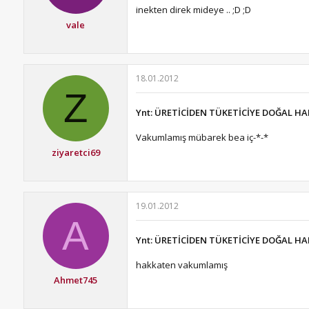
inekten direk mideye .. ;D ;D
vale
18.01.2012
Z
Ynt: ÜRETİCİDEN TÜKETİCİYE DOĞAL HA
Vakumlamış mübarek bea iç-*-*
ziyaretci69
19.01.2012
A
Ynt: ÜRETİCİDEN TÜKETİCİYE DOĞAL HA
hakkaten vakumlamış
Ahmet745