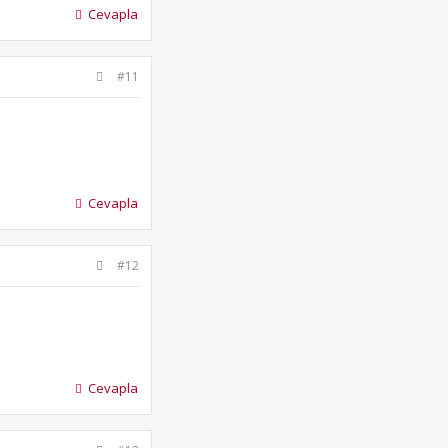
Cevapla
#11
Cevapla
#12
Cevapla