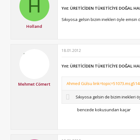
H
Ynt: ÜRETİCİDEN TÜKETİCİYE DOĞAL HA
Sıkıyosa gelsin bizim inekleri öyle emsin 
Holland
18.01.2012
Ynt: ÜRETİCİDEN TÜKETİCİYE DOĞAL HA
Ahmed Gülsu link=topic=51073.msg5148
Mehmet Cömert
Sıkıyosa gelsin de bizim inekleri 
bencede kokusundan kaçar