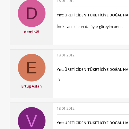
18.01.2012
D
Ynt: ÜRETİCİDEN TÜKETİCİYE DOĞAL HA
İnek canlı olsun da öyle göreyim ben...
demir45
18.01.2012
E
Ynt: ÜRETİCİDEN TÜKETİCİYE DOĞAL HA
;D
Ertuğ Aslan
18.01.2012
V
Ynt: ÜRETİCİDEN TÜKETİCİYE DOĞAL HA