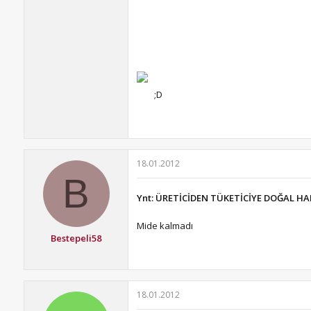
;D
18.01.2012
B
Ynt: ÜRETİCİDEN TÜKETİCİYE DOĞAL HA
Mide kalmadı
Bestepeli58
18.01.2012