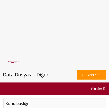
Yamalar
Data Dosyası - Diğer
Yeni Konu
Filtreler