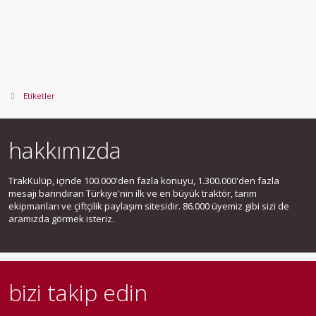
Etiketler
hakkımızda
TrakKulüp, içinde 100.000'den fazla konuyu, 1.300.000'den fazla
mesajı barındıran Türkiye'nin ilk ve en büyük traktör, tarım
ekipmanları ve çiftçilik paylaşım sitesidir. 86.000 üyemiz gibi sizi de
aramızda görmek isteriz.
bizi takip edin