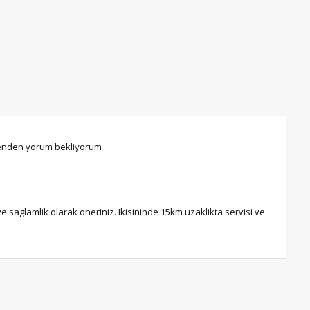
 senden yorum bekliyorum
 saglamlik olarak oneriniz. Ikisininde 15km uzaklikta servisi ve