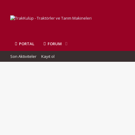
PORTAL
FORUM
Son Aktiviteler
Kayıt ol