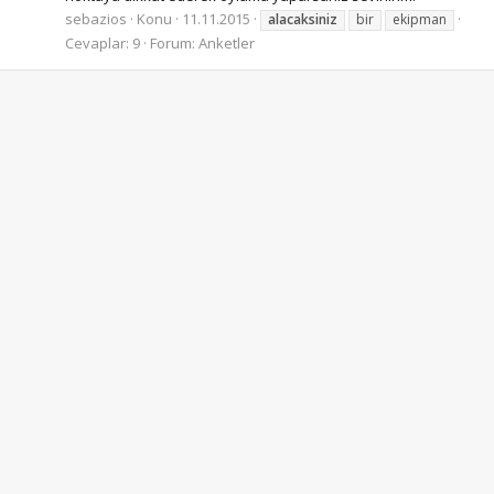
sebazios
Konu
11.11.2015
alacaksiniz
bir
ekipman
Cevaplar: 9
Forum:
Anketler