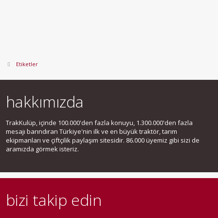
Etiketler
hakkımızda
TrakKulüp, içinde 100.000'den fazla konuyu, 1.300.000'den fazla
mesajı barındıran Türkiye'nin ilk ve en büyük traktör, tarım
ekipmanları ve çiftçilik paylaşım sitesidir. 86.000 üyemiz gibi sizi de
aramızda görmek isteriz.
bizi takip edin