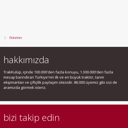
Etiketler
hakkımızda
TrakKulüp, içinde 100.000'den fazla konuyu, 1.300.000'den fazla
mesajı barındıran Türkiye'nin ilk ve en büyük traktör, tarım
ekipmanları ve çiftçilik paylaşım sitesidir. 86.000 üyemiz gibi sizi de
aramızda görmek isteriz.
bizi takip edin