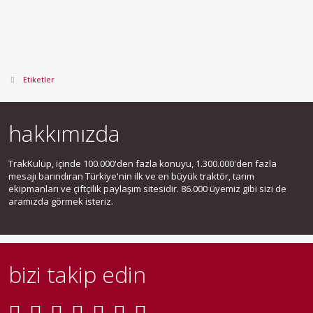
Etiketler
hakkımızda
TrakKulüp, içinde 100.000'den fazla konuyu, 1.300.000'den fazla
mesajı barındıran Türkiye'nin ilk ve en büyük traktör, tarım
ekipmanları ve çiftçilik paylaşım sitesidir. 86.000 üyemiz gibi sizi de
aramızda görmek isteriz.
bizi takip edin