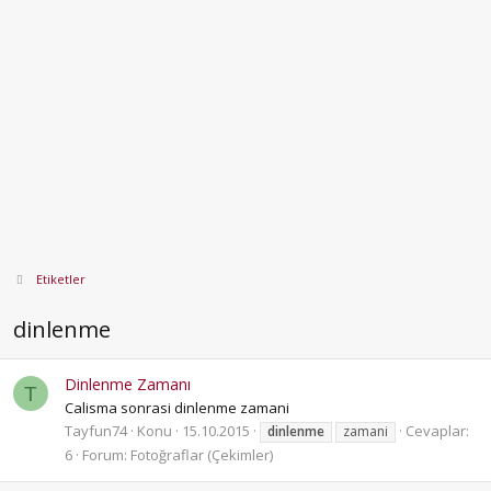
Etiketler
dinlenme
Dinlenme Zamanı
T
Calisma sonrasi dinlenme zamani
Tayfun74
Konu
15.10.2015
Cevaplar:
dinlenme
zamani
6
Forum:
Fotoğraflar (Çekimler)