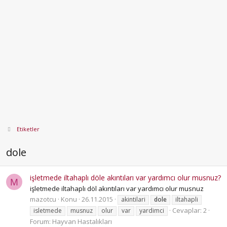
Etiketler
dole
işletmede iltahaplı döle akıntıları var yardımcı olur musnuz?
M
işletmede iltahaplı döl akıntıları var yardımcı olur musnuz
mazotcu
Konu
26.11.2015
akintilari
dole
iltahapli
Cevaplar: 2
isletmede
musnuz
olur
var
yardimci
Forum:
Hayvan Hastalıkları