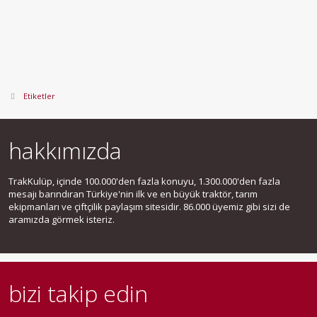
Etiketler
hakkımızda
TrakKulüp, içinde 100.000'den fazla konuyu, 1.300.000'den fazla
mesajı barındıran Türkiye'nin ilk ve en büyük traktör, tarım
ekipmanları ve çiftçilik paylaşım sitesidir. 86.000 üyemiz gibi sizi de
aramızda görmek isteriz.
bizi takip edin