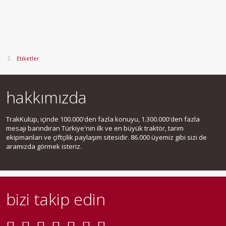
Etiketler
hakkımızda
TrakKulüp, içinde 100.000'den fazla konuyu, 1.300.000'den fazla
mesajı barındıran Türkiye'nin ilk ve en büyük traktör, tarım
ekipmanları ve çiftçilik paylaşım sitesidir. 86.000 üyemiz gibi sizi de
aramızda görmek isteriz.
bizi takip edin