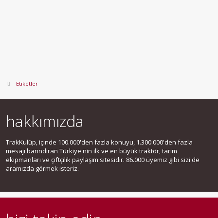
Etiketler
hakkımızda
TrakKulüp, içinde 100.000'den fazla konuyu, 1.300.000'den fazla
mesajı barındıran Türkiye'nin ilk ve en büyük traktör, tarım
ekipmanları ve çiftçilik paylaşım sitesidir. 86.000 üyemiz gibi sizi de
aramızda görmek isteriz.