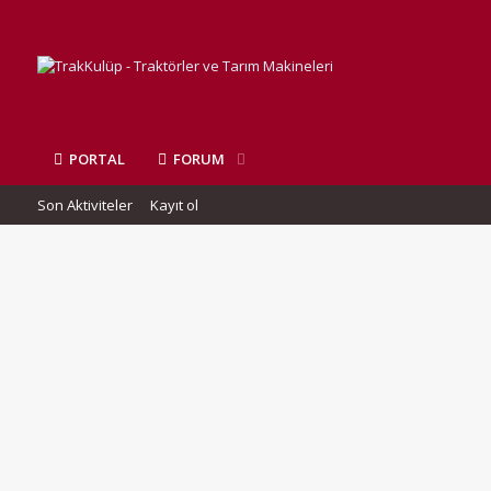
PORTAL
FORUM
Son Aktiviteler
Kayıt ol