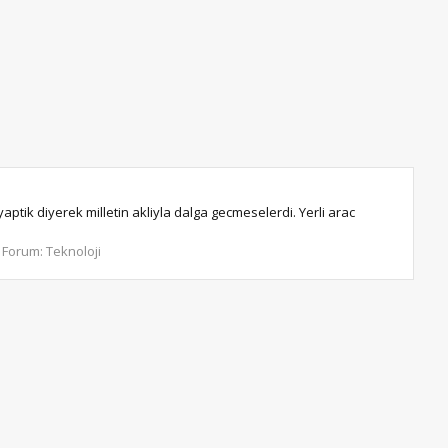
tik diyerek milletin akliyla dalga gecmeselerdi. Yerli arac
Forum:
Teknoloji