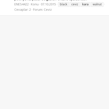
ENES4422
Konu
07.10.2015
black
ceviz
kara
walnut
Cevaplar: 2
Forum:
Ceviz