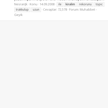
NesranJk
Konu
14.09.2008
ile
kiralim
rekorunu
topic
Cevaplar: 72,578
Forum:
Muhabbet -
trakkulup
uzun
Geyik