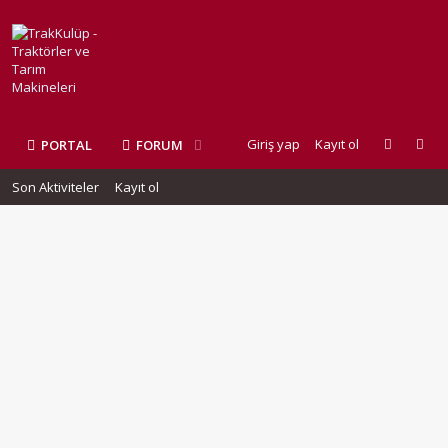
Giriş yap
Kayıt ol
PORTAL
FORUM
Son Aktiviteler
Kayıt ol