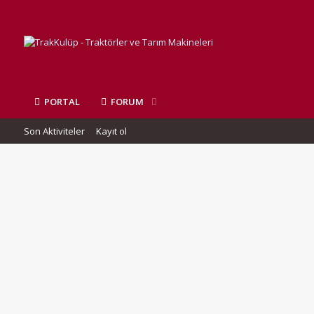
PORTAL
FORUM
Son Aktiviteler
Kayıt ol