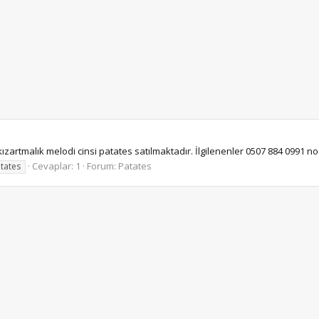
tmalık melodi cinsi patates satılmaktadır. İlgilenenler 0507 884 0991 no ' lu
Cevaplar: 1
Forum:
Patates
tates