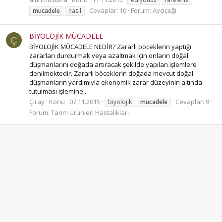
Cevaplar: 10
Forum:
Ayçiçeği
mucadele
nasil
BİYOLOJİK MÜCADELE
Ç
BİYOLOJİK MÜCADELE NEDİR? Zararlı böceklerin yaptığı
zararları durdurmak veya azaltmak için onların doğal
düşmanlarını doğada artıracak şekilde yapılan işlemlere
denilmektedir. Zararlı böceklerin doğada mevcut doğal
düşmanların yardımıyla ekonomik zarar düzeyinin altında
tutulması işlemine...
Çıray
Konu
07.11.2015
Cevaplar: 9
biyolojik
mucadele
Forum:
Tarım Ürünleri Hastalıkları