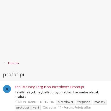
Etiketler
prototipi
Yeni Massey Ferguson Biçerdöver Prototipi
X
Paletli hali çok heybetli duruyor tablası kaç metre olacak
acaba ?
XERİON
Konu
06.01.2016
bicerdover
ferguson
massey
Cevaplar: 11
Forum:
Fotoğraflar
prototipi
yeni