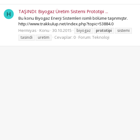
TAŞINDI: Biyogaz Üretim Sistemi Prototipi ...
H
Bu konu Biyogaz Enerji Sistemleri isimli bölüme taşınmıştır.
http://www.trakkulup.net/index.php?topic=53884.0
Hermiyas
Konu
30.10.2015
biyogaz
prototipi
sistemi
Cevaplar: 0
Forum:
Teknoloji
tasindi
uretim