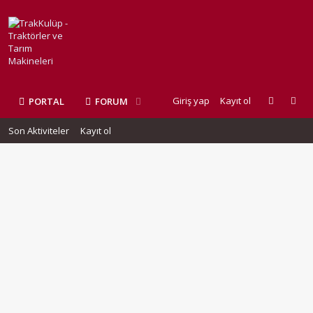
Giriş yap
Kayıt ol
PORTAL
FORUM
Son Aktiviteler
Kayıt ol