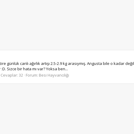
günlük canlı ağırlık artışı 2.5-2.9 kg arasıymış. Angusta bile o kadar değil, 
:D. Sizce bir hata mı var? Yoksa ben...
Cevaplar: 32
Forum:
Besi Hayvancılığı