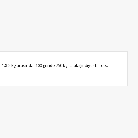
1.8-2 kg arasında. 100 günde 750 kg ' a ulaşır diyor bir de...