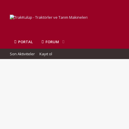
PORTAL
FORUM
Son Aktiviteler
Kayıt ol