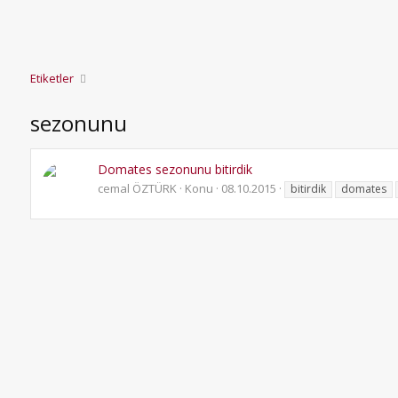
Etiketler
sezonunu
Domates sezonunu bitirdik
cemal ÖZTÜRK
Konu
08.10.2015
bitirdik
domates