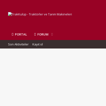
PORTAL
FORUM
Son Aktiviteler
Kayıt ol