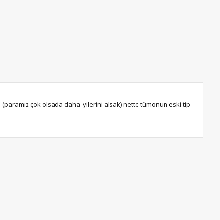
l (paramız çok olsada daha iyilerini alsak) nette tümonun eski tip