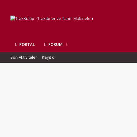
PORTAL
FORUM
Son Aktiviteler
Kayıt ol