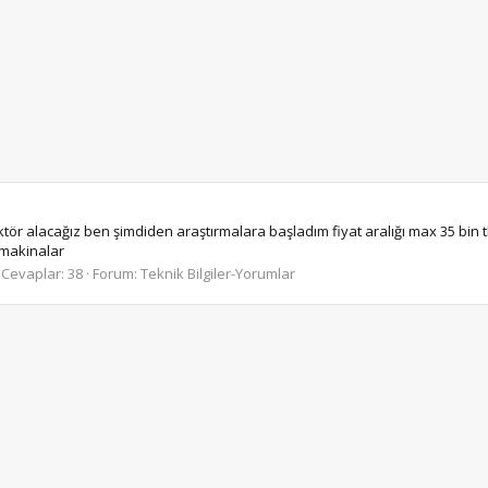
tör alacağız ben şimdiden araştırmalara başladım fiyat aralığı max 35 bin t
 makinalar
Cevaplar: 38
Forum:
Teknik Bilgiler-Yorumlar