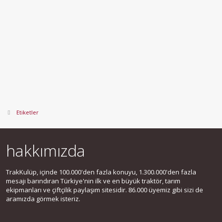
Etiketler
hakkımızda
TrakKulüp, içinde 100.000'den fazla konuyu, 1.300.000'den fazla
mesajı barındıran Türkiye'nin ilk ve en büyük traktör, tarım
ekipmanları ve çiftçilik paylaşım sitesidir. 86.000 üyemiz gibi sizi de
aramızda görmek isteriz.