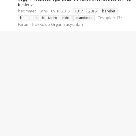
bekleriz...
hacimmet
Konu
09.10.2015
1317
2015
bereket
Cevaplar: 13
bulusalim
burtarim
ekim
standinda
Forum:
TrakKulüp Organizasyonları