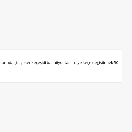
tarlada çift çeker keçeşidi batlatiyor tamirci ye keçe degistirmek 50