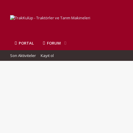
PORTAL
FORUM
Son Aktiviteler
Kayıt ol