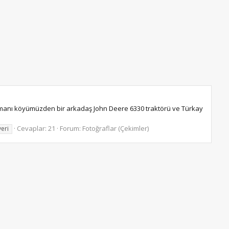
manı köyümüzden bir arkadaş John Deere 6330 traktörü ve Türkay
Cevaplar: 21
Forum:
Fotoğraflar (Çekimler)
yeri