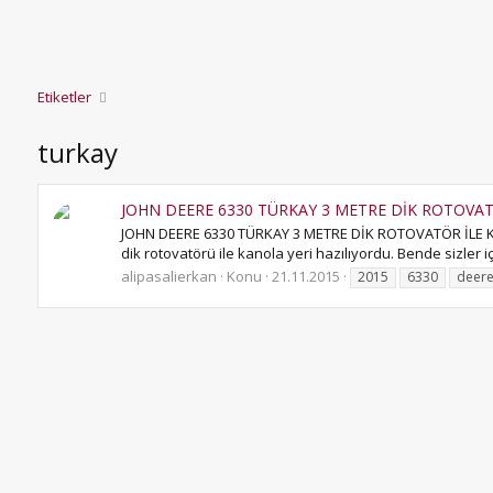
Etiketler
turkay
JOHN DEERE 6330 TÜRKAY 3 METRE DİK ROTOVATÖ
JOHN DEERE 6330 TÜRKAY 3 METRE DİK ROTOVATÖR İLE KAN
dik rotovatörü ile kanola yeri hazılıyordu. Bende sizler iç
alipasalierkan
Konu
21.11.2015
2015
6330
deer