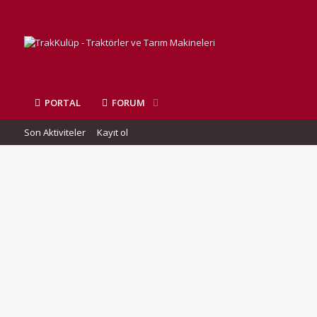
PORTAL
FORUM
Son Aktiviteler
Kayıt ol