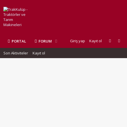
Giriş yap
Kayıt ol
PORTAL
FORUM
Son Aktiviteler
Kayıt ol