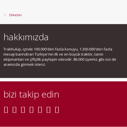
Etiketler
hakkımızda
TrakKulüp, içinde 100.000'den fazla konuyu, 1.300.000'den fazla
mesajı barındıran Türkiye'nin ilk ve en büyük traktör, tarım
ekipmanları ve çiftçilik paylaşım sitesidir. 86.000 üyemiz gibi sizi de
aramızda görmek isteriz.
bizi takip edin