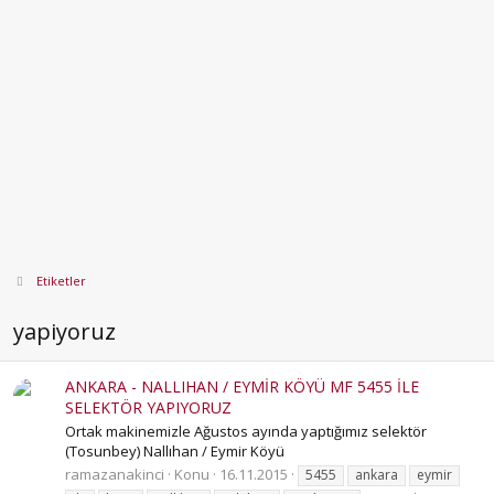
Etiketler
yapiyoruz
ANKARA - NALLIHAN / EYMİR KÖYÜ MF 5455 İLE
SELEKTÖR YAPIYORUZ
Ortak makinemizle Ağustos ayında yaptığımız selektör
(Tosunbey) Nallıhan / Eymir Köyü
ramazanakinci
Konu
16.11.2015
5455
ankara
eymir