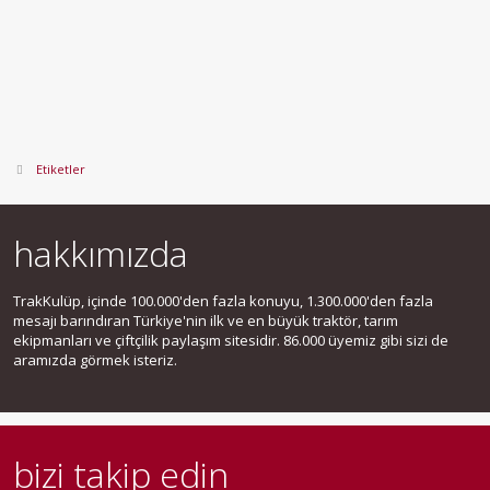
Etiketler
hakkımızda
TrakKulüp, içinde 100.000'den fazla konuyu, 1.300.000'den fazla
mesajı barındıran Türkiye'nin ilk ve en büyük traktör, tarım
ekipmanları ve çiftçilik paylaşım sitesidir. 86.000 üyemiz gibi sizi de
aramızda görmek isteriz.
bizi takip edin