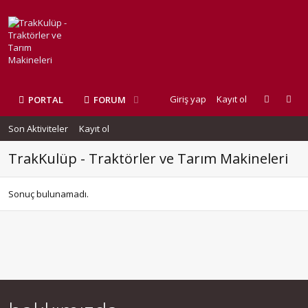
Giriş yap
Kayıt ol
PORTAL
FORUM
Son Aktiviteler
Kayıt ol
TrakKulüp - Traktörler ve Tarım Makineleri
Sonuç bulunamadı.