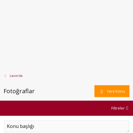
Laverda
Fotoğraflar
Yeni Konu
Filtreler