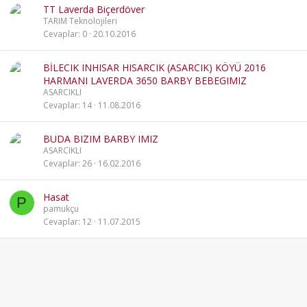
TT Laverda Biçerdöver
TARIM Teknolojileri
Cevaplar
0
20.10.2016
BİLECIK INHISAR HISARCIK (ASARCIK) KÖYÜ 2016
HARMANI LAVERDA 3650 BARBY BEBEGIMIZ
ASARCIKLI
Cevaplar
14
11.08.2016
BUDA BIZIM BARBY IMIZ
ASARCIKLI
Cevaplar
26
16.02.2016
Hasat
P
pamukçu
Cevaplar
12
11.07.2015