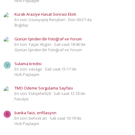
Hızlı Paylaşım
Kurak Araziye Hasat Sonrası Ekim
En son: Uzunyayla Rençberi
Dün 00:57 da
Buğday
Günün İşinden Bir Fotoğraf ve Yorum
En son: Yaşar Akgün
Salı saat 18:46'de
Günün İşinden Bir Fotoğraf ve Yorum
Sulama kredisi
V
En son: vasago
Salı saat 15:11'de
Hızlı Paylaşım
TMO Ödeme Sorgulama Sayfası
En son: Eskişehirli26
Salı saat 12:16'de
Fasulye
banka faizi, enfilasyon
B
En son: behcet arı
Salı saat 10:19'de
Hızlı Paylaşım