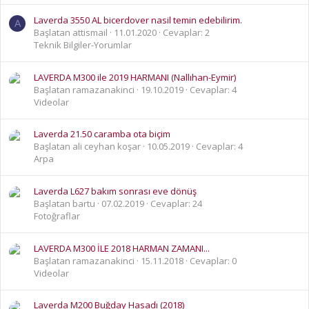
Laverda 3550 AL bicerdover nasil temin edebilirim.
A
Başlatan attismail
11.01.2020
Cevaplar: 2
Teknik Bilgiler-Yorumlar
LAVERDA M300 ile 2019 HARMANI (Nallıhan-Eymir)
Başlatan ramazanakinci
19.10.2019
Cevaplar: 4
Videolar
Laverda 21.50 caramba ota biçim
Başlatan ali ceyhan koşar
10.05.2019
Cevaplar: 4
Arpa
Laverda L627 bakım sonrası eve dönüş
Başlatan bartu
07.02.2019
Cevaplar: 24
Fotoğraflar
LAVERDA M300 İLE 2018 HARMAN ZAMANI...
Başlatan ramazanakinci
15.11.2018
Cevaplar: 0
Videolar
Laverda M200 Buğday Hasadı (2018)