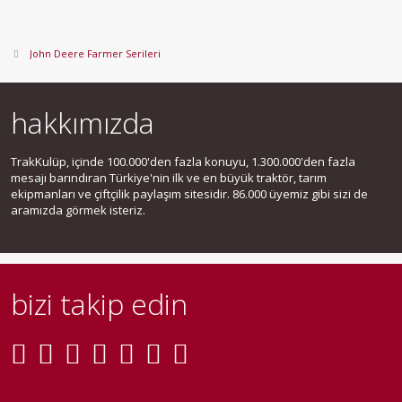
John Deere Farmer Serileri
hakkımızda
TrakKulüp, içinde 100.000'den fazla konuyu, 1.300.000'den fazla
mesajı barındıran Türkiye'nin ilk ve en büyük traktör, tarım
ekipmanları ve çiftçilik paylaşım sitesidir. 86.000 üyemiz gibi sizi de
aramızda görmek isteriz.
bizi takip edin