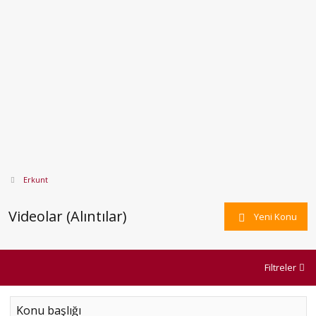
Erkunt
Videolar (Alıntılar)
Yeni Konu
Filtreler