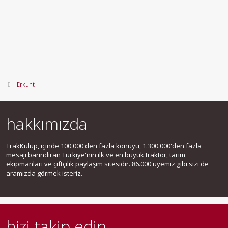
Erkunt
hakkımızda
TrakKulüp, içinde 100.000'den fazla konuyu, 1.300.000'den fazla
mesajı barındıran Türkiye'nin ilk ve en büyük traktör, tarım
ekipmanları ve çiftçilik paylaşım sitesidir. 86.000 üyemiz gibi sizi de
aramızda görmek isteriz.
bizi takip edin