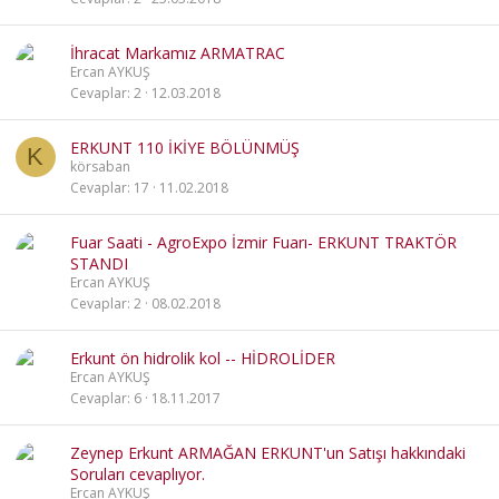
İhracat Markamız ARMATRAC
Ercan AYKUŞ
Cevaplar
2
12.03.2018
ERKUNT 110 İKİYE BÖLÜNMÜŞ
K
körsaban
Cevaplar
17
11.02.2018
Fuar Saati - AgroExpo İzmir Fuarı- ERKUNT TRAKTÖR
STANDI
Ercan AYKUŞ
Cevaplar
2
08.02.2018
Erkunt ön hidrolik kol -- HİDROLİDER
Ercan AYKUŞ
Cevaplar
6
18.11.2017
Zeynep Erkunt ARMAĞAN ERKUNT'un Satışı hakkındaki
Soruları cevaplıyor.
Ercan AYKUŞ