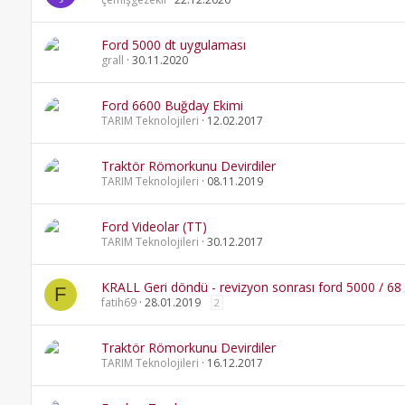
Ford 5000 dt uygulaması
grall
30.11.2020
Ford 6600 Buğday Ekimi
TARIM Teknolojileri
12.02.2017
Traktör Römorkunu Devirdiler
TARIM Teknolojileri
08.11.2019
Ford Videolar (TT)
TARIM Teknolojileri
30.12.2017
KRALL Geri döndü - revizyon sonrası ford 5000 / 68
F
fatih69
28.01.2019
2
Traktör Römorkunu Devirdiler
TARIM Teknolojileri
16.12.2017