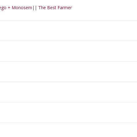
lpego + Monosem|| The Best Farmer