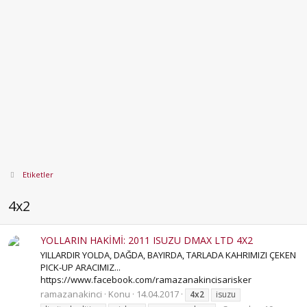
Etiketler
4x2
YOLLARIN HAKİMİ: 2011 ISUZU DMAX LTD 4X2
YILLARDIR YOLDA, DAĞDA, BAYIRDA, TARLADA KAHRIMIZI ÇEKEN
PICK-UP ARACIMIZ...
https://www.facebook.com/ramazanakincisarisker
ramazanakinci
Konu
14.04.2017
4x2
isuzu