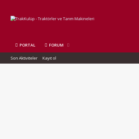
PORTAL
FORUM
Son Aktiviteler
Kayıt ol