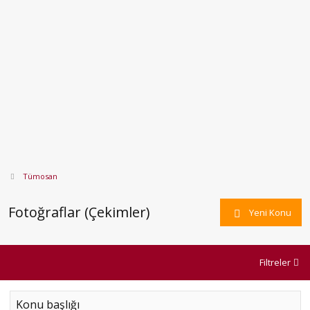
Tümosan
Fotoğraflar (Çekimler)
Yeni Konu
Filtreler