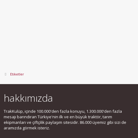
Etiketler
hakkımızda
TrakKulüp, içinde 100.000'den fazla konuyu, 1.300.000'den fazla
mesajı barındıran Türkiye'nin ilk ve en büyük traktör, tarım
ekipmanları ve çiftçilik paylaşım sitesidir. 86.000 üyemiz gibi sizi de
aramızda görmek isteriz.