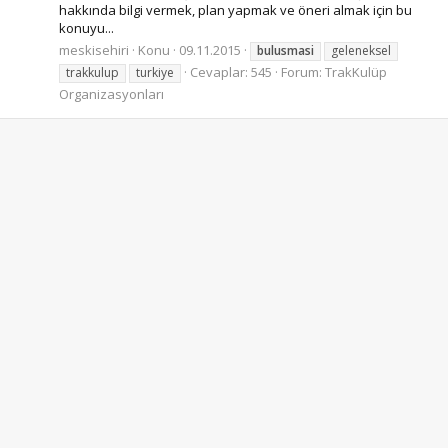
hakkında bilgi vermek, plan yapmak ve öneri almak için bu
konuyu...
meskisehiri
Konu
09.11.2015
bulusmasi
geleneksel
Cevaplar: 545
Forum:
TrakKulüp
trakkulup
turkiye
Organizasyonları