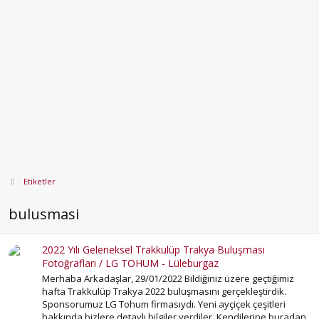
Etiketler
bulusmasi
2022 Yılı Geleneksel Trakkulüp Trakya Buluşması
Fotoğrafları / LG TOHUM - Lüleburgaz
Merhaba Arkadaşlar, 29/01/2022 Bildiğiniz üzere geçtiğimiz
hafta Trakkulüp Trakya 2022 buluşmasını gerçekleştirdik.
Sponsorumuz LG Tohum firmasıydı. Yeni ayçiçek çeşitleri
hakkında bizlere detaylı bilgiler verdiler. Kendilerine buradan