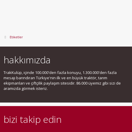
Etiketler
hakkımızda
TrakKulüp, içinde 100.000'den fazla konuyu, 1.300.000'den fazla
mesajı barındıran Türkiye'nin ilk ve en büyük traktör, tarım
ekipmanları ve çiftçilik paylaşım sitesidir. 86.000 üyemiz gibi sizi de
aramızda görmek isteriz.
bizi takip edin