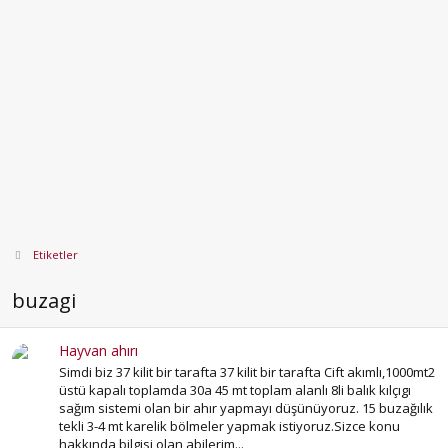
Etiketler
buzagi
Hayvan ahırı
Simdi biz 37 kilit bir tarafta 37 kilit bir tarafta Cift akımlı,1000mt2
üstü kapalı toplamda 30a 45 mt toplam alanlı 8li balık kılçıgı
sağım sistemi olan bir ahır yapmayı düşünüyoruz. 15 buzağılık
tekli 3-4 mt karelik bölmeler yapmak istiyoruz.Sizce konu
hakkında bilgisi olan abilerim...