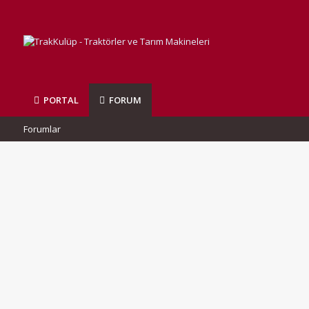
PORTAL
FORUM
Forumlar