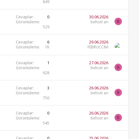
849
Cevaplar
0
30.06.2026
B
Görüntüleme
behcet arı
529
Cevaplar
6
29.06.2026
Görüntüleme
1K
FEBRUCCİNİ
Cevaplar
1
27.06.2026
B
Görüntüleme
behcet arı
628
Cevaplar
3
26.06.2026
B
Görüntüleme
behcet arı
750
Cevaplar
0
26.06.2026
B
Görüntüleme
behcet arı
545
Cevaplar
0
25.06.2026