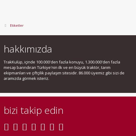
Etiketler
hakkımızda
TrakKulüp, içinde 100.000'den fazla konuyu, 1.300.000'den fazla
mesajı barındıran Türkiye'nin ilk ve en büyük traktör, tarım
ekipmanları ve çiftçilik paylaşım sitesidir. 86.000 üyemiz gibi sizi de
aramızda görmek isteriz.
bizi takip edin