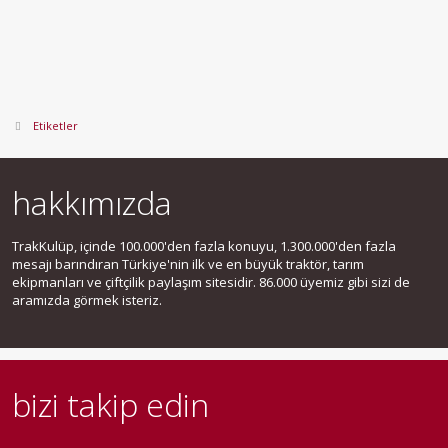
Etiketler
hakkımızda
TrakKulüp, içinde 100.000'den fazla konuyu, 1.300.000'den fazla
mesajı barındıran Türkiye'nin ilk ve en büyük traktör, tarım
ekipmanları ve çiftçilik paylaşım sitesidir. 86.000 üyemiz gibi sizi de
aramızda görmek isteriz.
bizi takip edin