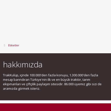
Etiketler
hakkımızda
TrakKulüp, içinde 100.000'den fazla konuyu, 1.300.000'den fazla
mesajı barındıran Türkiye'nin ilk ve en büyük traktör, tarım
ekipmanları ve çiftçilik paylaşım sitesidir. 86.000 üyemiz gibi sizi de
aramızda görmek isteriz.