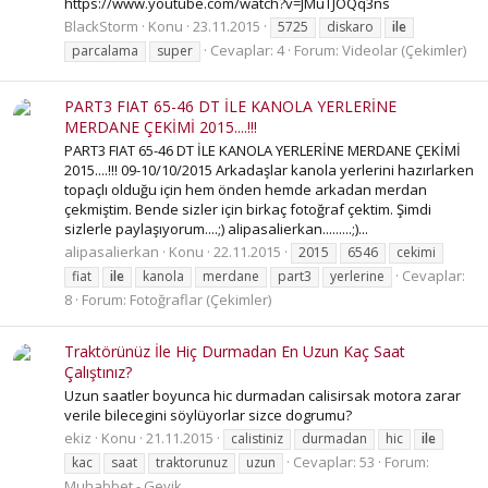
https://www.youtube.com/watch?v=JMuTJOQq3ns
BlackStorm
Konu
23.11.2015
5725
diskaro
ile
Cevaplar: 4
Forum:
Videolar (Çekimler)
parcalama
super
PART3 FIAT 65-46 DT İLE KANOLA YERLERİNE
MERDANE ÇEKİMİ 2015....!!!
PART3 FIAT 65-46 DT İLE KANOLA YERLERİNE MERDANE ÇEKİMİ
2015....!!! 09-10/10/2015 Arkadaşlar kanola yerlerini hazırlarken
topaçlı olduğu için hem önden hemde arkadan merdan
çekmiştim. Bende sizler için birkaç fotoğraf çektim. Şimdi
sizlerle paylaşıyorum....;) alipasalierkan.........;)...
alipasalierkan
Konu
22.11.2015
2015
6546
cekimi
Cevaplar:
fiat
ile
kanola
merdane
part3
yerlerine
8
Forum:
Fotoğraflar (Çekimler)
Traktörünüz İle Hiç Durmadan En Uzun Kaç Saat
Çalıştınız?
Uzun saatler boyunca hic durmadan calisirsak motora zarar
verile bilecegini söylüyorlar sizce dogrumu?
ekiz
Konu
21.11.2015
calistiniz
durmadan
hic
ile
Cevaplar: 53
Forum:
kac
saat
traktorunuz
uzun
Muhabbet - Geyik