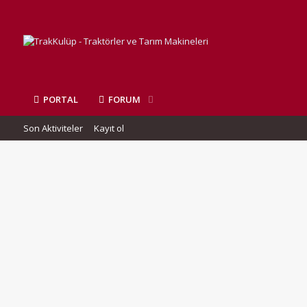
PORTAL
FORUM
Son Aktiviteler
Kayıt ol