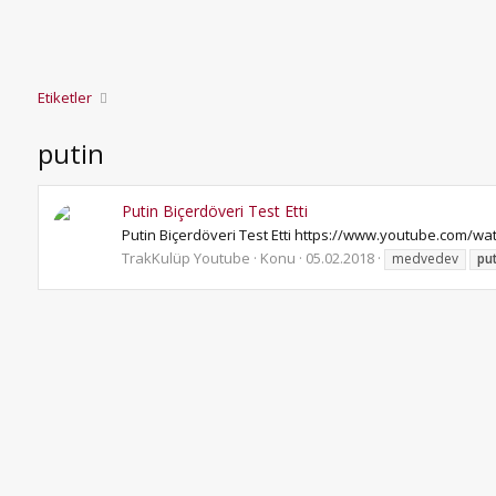
Etiketler
putin
Putin Biçerdöveri Test Etti
Putin Biçerdöveri Test Etti https://www.youtube.com/wat
TrakKulüp Youtube
Konu
05.02.2018
medvedev
pu