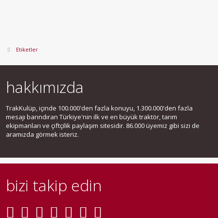
Etiketler
hakkımızda
TrakKulüp, içinde 100.000'den fazla konuyu, 1.300.000'den fazla
mesajı barındıran Türkiye'nin ilk ve en büyük traktör, tarım
ekipmanları ve çiftçilik paylaşım sitesidir. 86.000 üyemiz gibi sizi de
aramızda görmek isteriz.
bizi takip edin