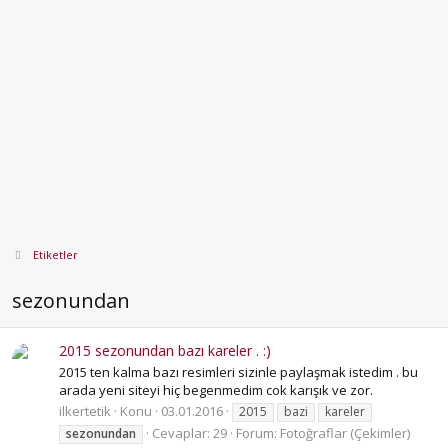
Etiketler
sezonundan
2015 sezonundan bazı kareler . :)
2015 ten kalma bazı resimleri sizinle paylaşmak istedim . bu
arada yeni siteyi hiç begenmedim cok karışık ve zor.
ilkertetik
Konu
03.01.2016
2015
bazi
kareler
Cevaplar: 29
Forum:
Fotoğraflar (Çekimler)
sezonundan