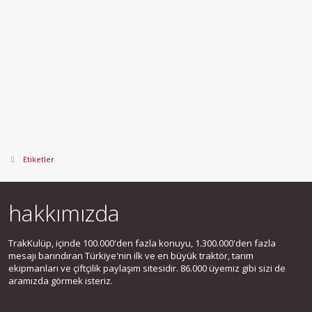
Etiketler
hakkımızda
TrakKulüp, içinde 100.000'den fazla konuyu, 1.300.000'den fazla
mesajı barındıran Türkiye'nin ilk ve en büyük traktör, tarım
ekipmanları ve çiftçilik paylaşım sitesidir. 86.000 üyemiz gibi sizi de
aramızda görmek isteriz.