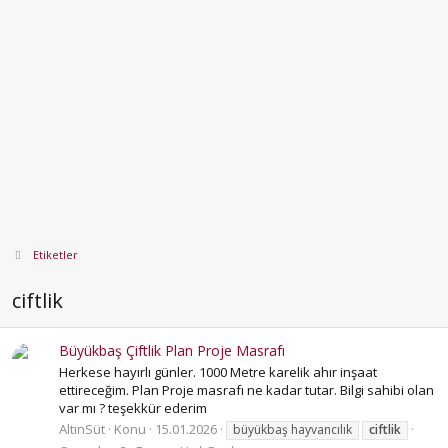
Etiketler
ciftlik
Büyükbaş Çiftlik Plan Proje Masrafı
Herkese hayırlı günler. 1000 Metre karelik ahır inşaat
ettireceğim. Plan Proje masrafı ne kadar tutar. Bilgi sahibi olan
var mı ? teşekkür ederim
AltınSüt
Konu
15.01.2026
büyükbaş hayvancılık
ciftlik