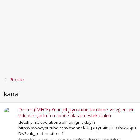
Etiketler
kanal
Destek (İMECE)-Yeni çiftçi youtube kanalımız ve eğlenceli
videolar için lütfen abone olarak destek olalım
detek olmak ve abone olmak için tıklayın
https://www.youtube.com/channel/UCJRBJyD4K5DL9Dh6Ak5pB
Dw?sub_confirmation=1